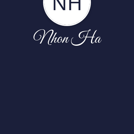
NH
Nhon Ha